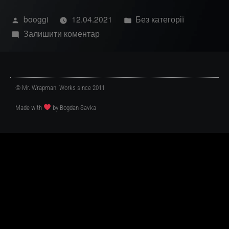
booggi
12.04.2021
Без категорії
Залишити коментар
© Mr. Wrapman. Works since 2011
Made with
by Bogdan Savka